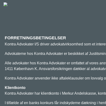
FORRETNINGSBETINGELSER
Kontra Advokater I/S driver advokatvirksomhed som et inte
Advokaterne hos Kontra Advokater er beskikket af Justitsmin
Alle advokater hos Kontra Advokater er omfattet af vores ans
1411 København K. Ansvarsforsikringen dækker al advokatv
Kontra Advokater anvender ikke aftaleklausuler om lovvalg o
Klientkonto
Kontra Advokater har klientkonto i Merkur Andelskasse, 
I tilfælde af en banks konkurs får indskyderne dækning i henh