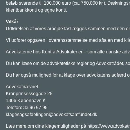
beløb svarende til 100.000 euro (ca. 750.000 kr.). Dækning
klientbankkonti og egne konti.
Vilkår
Udførelsen af vores arbejde fastlægges sammen med den enke
Vi udfører opgaven i overensstemmelse med aftalen med klie
Advokaterne hos Kontra Advokater er – som alle danske advok
Du kan læse om de advokatetiske regler og Advokatrådet, s
Du har også mulighed for at klage over advokatens adfærd og/
Advokatnævnet
Kronprinsessegade 28
1306 København K
Telefon: 33 96 97 98
klagesagsafdelingen@advokatsamfundet.dk
Læs mere om dine klagemuligheder på https://www.advokat