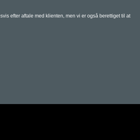
efter aftale med klienten, men vi er også berettiget til at