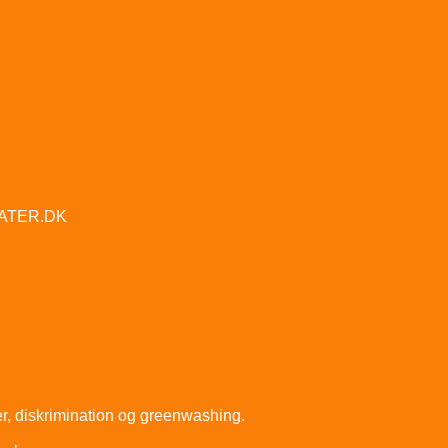
ATER.DK
er, diskrimination og greenwashing.