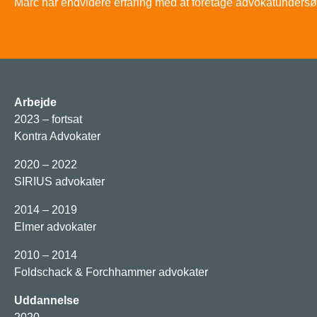
Marc har endvidere erfaring med at foretage advokatunders
Arbejde
2023 – fortsat
Kontra Advokater
2020 – 2022
SIRIUS advokater
2014 – 2019
Elmer advokater
2010 – 2014
Foldschack & Forchhammer advokater
Uddannelse