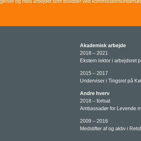
øgelser og med arbejdet som bisidder ved kommissionsundersøg
Akademisk arbejde
2018 – 2021
Ekstern lektor i arbejdsret
2015 – 2017
Underviser i Tingsret på K
Andre hverv
2018 – fortsat
Ambassadør for Levende m
2009 – 2016
Medstifter af og aktiv i Re