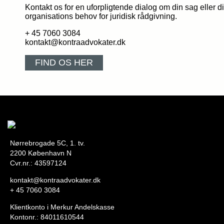
Kontakt os for en uforpligtende dialog om din sag eller d
organisations behov for juridisk rådgivning.
+ 45 7060 3084
kontakt@kontraadvokater.dk
FIND OS HER
Nørrebrogade 5C, 1. tv.
2200 København N
Cvr.nr.: 43597124
kontakt@kontraadvokater.dk
+ 45 7060 3084
Klientkonto i Merkur Andelskasse
Kontonr.: 84011610544