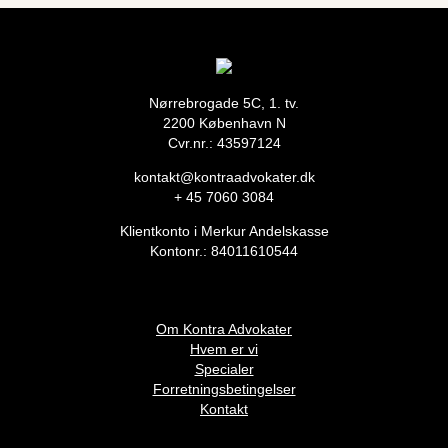
Nørrebrogade 5C, 1. tv.
2200 København N
Cvr.nr.: 43597124
kontakt@kontraadvokater.dk
+ 45 7060 3084
Klientkonto i Merkur Andelskasse
Kontonr.: 84011610544
Om Kontra Advokater
Hvem er vi
Specialer
Forretningsbetingelser
Kontakt