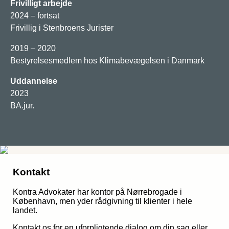
Frivilligt arbejde
2024 – fortsat
Frivillig i Stenbroens Jurister
2019 – 2020
Bestyrelsesmedlem hos Klimabevægelsen i Danmark
Uddannelse
2023
BA.jur.
Kontakt
Kontra Advokater har kontor på Nørrebrogade i
København, men yder rådgivning til klienter i hele
landet.
Kontakt os for en uforpligtende dialog om din sag eller