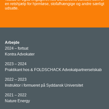
en retshjælp for hjemløse, stofafhængige og andre særligt
udsatte.
Arbejde
2024 – fortsat
Kontra Advokater
2023 – 2024
Praktikant hos & FOLDSCHACK Advokatpartnerselskab
2022 – 2023
Instruktor i formueret på Syddansk Universitet
2021 – 2022
Nature Energy