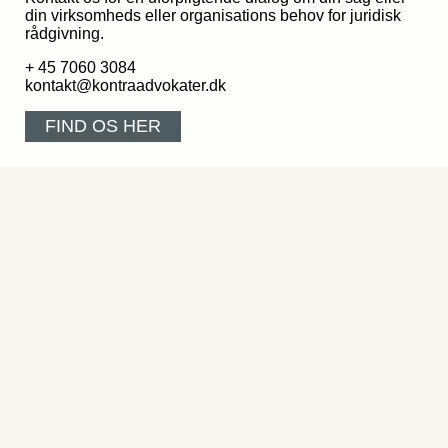
din virksomheds eller organisations behov for juridisk
rådgivning.
+ 45 7060 3084
kontakt@kontraadvokater.dk
FIND OS HER